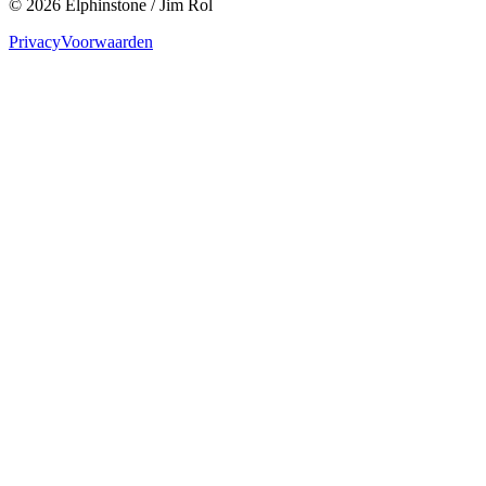
©
2026
Elphinstone / Jim Rol
Privacy
Voorwaarden